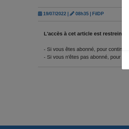
19/07/2022 |
08h35 | FilDP
L'accès à cet article est restreint :
- Si vous êtes abonné, pour continue
- Si vous n'êtes pas abonné, pour lir