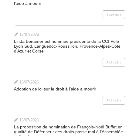
l’aide à mourir
Lire plus
17/07/2026
Linda Benamer est nommée présidente de la CCI Pôle
Lyon Sud, Languedoc-Roussillon, Provence-Alpes-Côte
d'Azur et Corse
Lire plus
16/07/2026
Adoption de loi sur le droit à l’aide à mourir
Lire plus
16/07/2026
La proposition de nomination de François-Noël Buffet en
qualité de Défenseur des droits passe mal à l’Assemblée