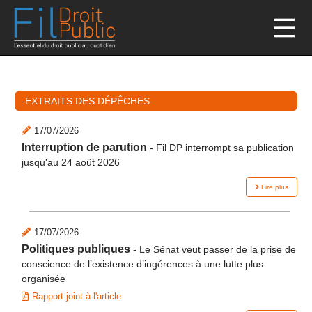
EXTRAITS DES DÉPÊCHES
17/07/2026
Interruption de parution
-
Fil DP interrompt sa publication
jusqu'au 24 août 2026
Lire plus
17/07/2026
Politiques publiques
-
Le Sénat veut passer de la prise de
conscience de l’existence d’ingérences à une lutte plus
organisée
Rapport joint à l'article