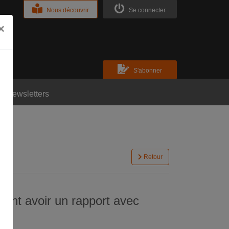
Nous découvrir
Se connecter
×
S'abonner
Newsletters
Retour
vant avoir un rapport avec