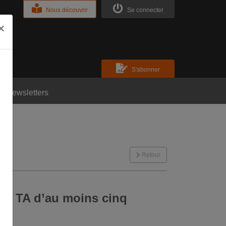
Nous découvrir
Se connecter
×
S'abonner
Newsletters
Retour
d’un TA d’au moins cinq