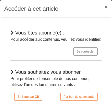
×
Accéder à cet article
Vous êtes abonné(e) :
Jurisprudences
Pour accéder aux contenus, veuillez vous identifier.
Se connecter
Autorisation commerciale
- Ne
répond pas à l’exigence d’une
consommation économe de l’espace le
Vous souhaitez vous abonner :
projet qui imperméabilise une grande
Pour profiter de l'ensemble de nos contenus,
partie d’une zone agricole
utilisez l'un des fomulaires suivants :
En ligne par CB
Par bon de commande
18/03/2024 |
10h21 | FilDP