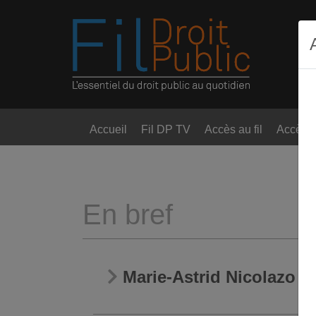
Accueil
Fil DP TV
Accès au fil
Accès t
En bref
Marie-Astrid Nicolazo d