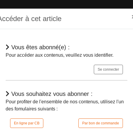
Accéder à cet article
Vous êtes abonné(e) :
hématique
Dépêches
Jurisprudences
En bref
Agenda
Pour accéder aux contenus, veuillez vous identifier.
Se connecter
Vous souhaitez vous abonner :
Pour profiter de l'ensemble de nos contenus, utilisez l'un
des fomulaires suivants :
 Les sénateurs adoptent les conclusions de
En ligne par CB
Par bon de commande