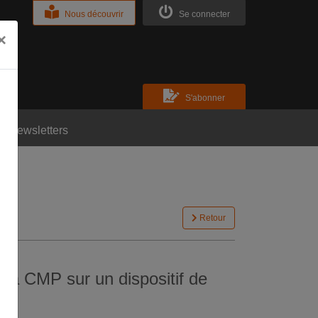
Nous découvrir
Se connecter
×
S'abonner
Newsletters
Retour
 la CMP sur un dispositif de