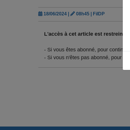
18/06/2024 |
08h45 | FilDP
L'accès à cet article est restreint :
- Si vous êtes abonné, pour continue
- Si vous n'êtes pas abonné, pour lir