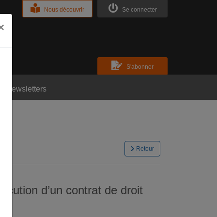
Nous découvrir
Se connecter
×
S'abonner
Newsletters
Retour
écution d’un contrat de droit