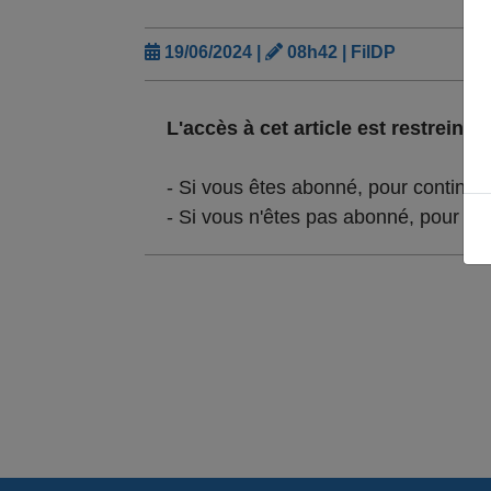
19/06/2024 |
08h42 | FilDP
L'accès à cet article est restreint :
- Si vous êtes abonné, pour continue
- Si vous n'êtes pas abonné, pour lir