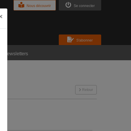
Nous découvrir
Se connecter
×
S'abonner
Newsletters
Retour