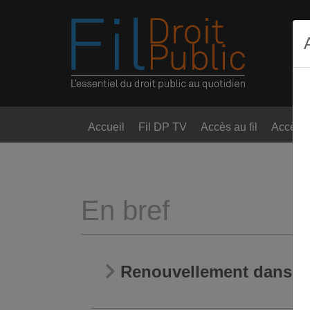
Accueil
Fil DP TV
Accès au fil
Accès t
En bref
Renouvellement dans le