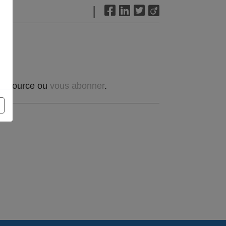
|
t source ou
vous abonner
.