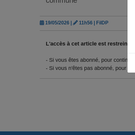
commune
19/05/2026 |
11h56 | FilDP
L'accès à cet article est restreint :
- Si vous êtes abonné, pour continue
- Si vous n'êtes pas abonné, pour lir