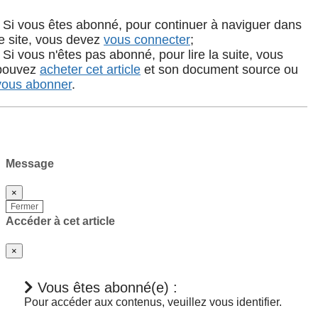
- Si vous êtes abonné, pour continuer à naviguer dans
le site, vous devez
vous connecter
;
- Si vous n'êtes pas abonné, pour lire la suite, vous
pouvez
acheter cet article
et son document source ou
vous abonner
.
Message
×
Fermer
Accéder à cet article
×
Vous êtes abonné(e) :
Pour accéder aux contenus, veuillez vous identifier.